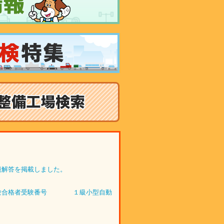
範解答を掲載しました。
）試験合格者受験番号 １級小型自動