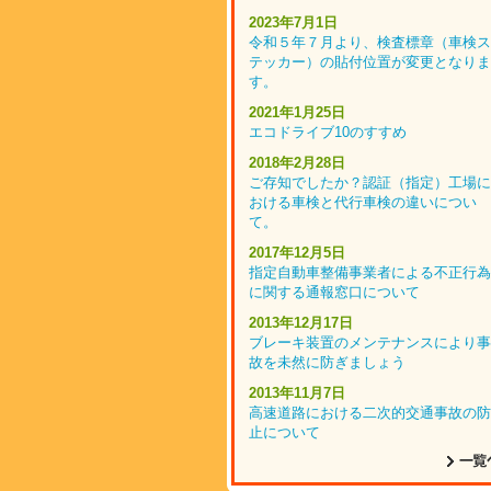
2023年7月1日
令和５年７月より、検査標章（車検ス
テッカー）の貼付位置が変更となりま
す。
2021年1月25日
エコドライブ10のすすめ
2018年2月28日
ご存知でしたか？認証（指定）工場に
おける車検と代行車検の違いについ
て。
2017年12月5日
指定自動車整備事業者による不正行為
に関する通報窓口について
2013年12月17日
ブレーキ装置のメンテナンスにより事
故を未然に防ぎましょう
2013年11月7日
高速道路における二次的交通事故の防
止について