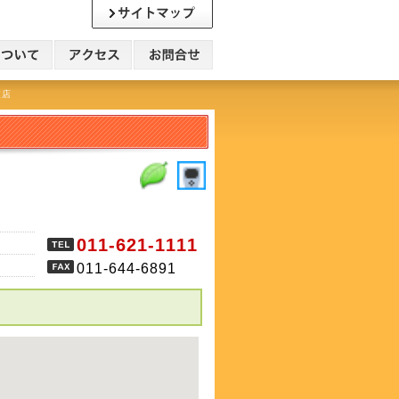
支店
011-621-1111
011-644-6891