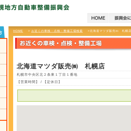
HOME
>
お近くの車検・点検・整備工場検索
>北海道マツダ販売㈱ 札幌
北海道マツダ販売㈱ 札幌店
札幌市中央区北２条東１丁目１番地
【営業時間】 / 【定休日】