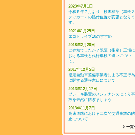
2023年7月1日
令和５年７月より、検査標章（車検ス
テッカー）の貼付位置が変更となりま
す。
2021年1月25日
エコドライブ10のすすめ
2018年2月28日
ご存知でしたか？認証（指定）工場に
おける車検と代行車検の違いについ
て。
2017年12月5日
指定自動車整備事業者による不正行為
に関する通報窓口について
2013年12月17日
ブレーキ装置のメンテナンスにより事
故を未然に防ぎましょう
2013年11月7日
高速道路における二次的交通事故の防
止について