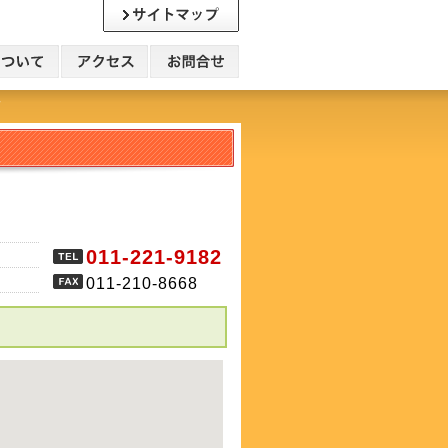
店
011-221-9182
011-210-8668