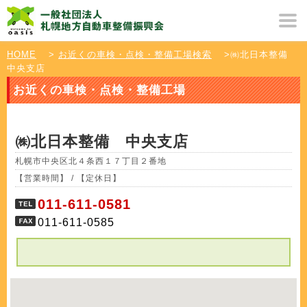
HOME
>
お近くの車検・点検・整備工場検索
>㈱北日本整備
中央支店
お近くの車検・点検・整備工場
㈱北日本整備 中央支店
札幌市中央区北４条西１７丁目２番地
【営業時間】 / 【定休日】
011-611-0581
011-611-0585