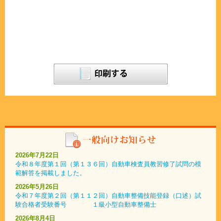
2026年7月22日
令和８年度第１回（第１３６回）自動車検査員教習修了試問の模
範解答を掲載しました。
2026年5月26日
令和７年度第２回（第１１２回）自動車整備技能登録（口述）試
験合格者受験番号 １級小型自動車整備士
2026年8月4日