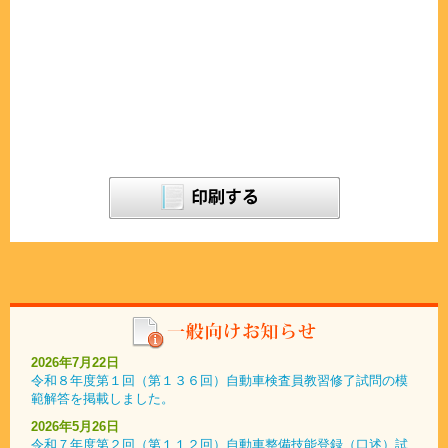
2026年7月22日
令和８年度第１回（第１３６回）自動車検査員教習修了試問の模
範解答を掲載しました。
2026年5月26日
令和７年度第２回（第１１２回）自動車整備技能登録（口述）試