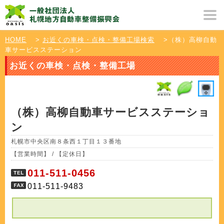
HOME
>
お近くの車検・点検・整備工場検索
>（株）高柳自動
車サービスステーション
お近くの車検・点検・整備工場
（株）高柳自動車サービスステーショ
ン
札幌市中央区南８条西１丁目１３番地
【営業時間】 / 【定休日】
011-511-0456
011-511-9483