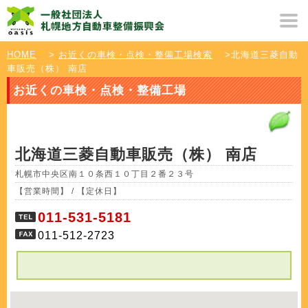
HOME
>
お近くの車検・点検・整備工場検索
>北海道三菱自動
車販売（株） 南店
お近くの車検・点検・整備工場
北海道三菱自動車販売（株） 南店
札幌市中央区南１０条西１０丁目２番２３号
【営業時間】 / 【定休日】
011-531-5181
011-512-2723