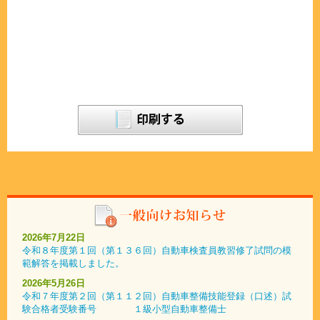
2026年7月22日
令和８年度第１回（第１３６回）自動車検査員教習修了試問の模
範解答を掲載しました。
2026年5月26日
令和７年度第２回（第１１２回）自動車整備技能登録（口述）試
験合格者受験番号 １級小型自動車整備士