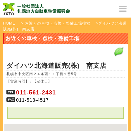
HOME
>
お近くの車検・点検・整備工場検索
>ダイハツ北海道
販売(株) 南支店
お近くの車検・点検・整備工場
ダイハツ北海道販売(株) 南支店
札幌市中央区南２４条西１１丁目１番5号
【営業時間】 / 【定休日】
011-561-2431
011-513-4517