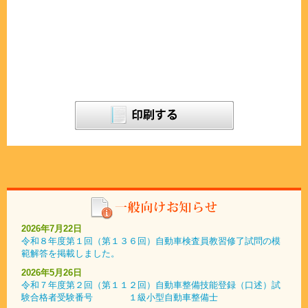
2026年7月22日
令和８年度第１回（第１３６回）自動車検査員教習修了試問の模
範解答を掲載しました。
2026年5月26日
令和７年度第２回（第１１２回）自動車整備技能登録（口述）試
験合格者受験番号 １級小型自動車整備士